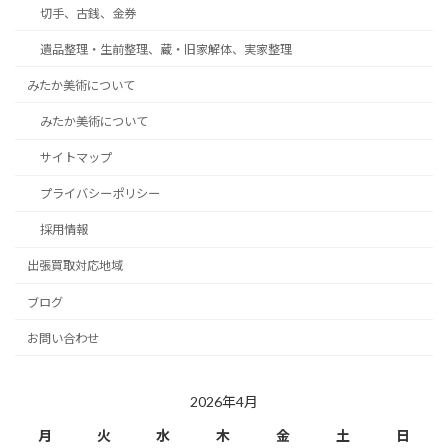
切手、古銭、金券
遺品整理・生前整理、蔵・旧家解体、実家整理
みたか美術について
みたか美術について
サイトマップ
プライバシーポリシー
採用情報
出張買取対応地域
ブログ
お問い合わせ
2026年4月
月
火
水
木
金
土
日