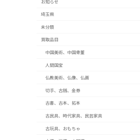
お知らせ
埼玉県
未分類
買取品目
中国美術、中国骨董
人間国宝
仏教美術、仏像、仏画
切手、古銭、金券
古書、古本、拓本
古民具、時代家具、民芸家具
古玩具、おもちゃ