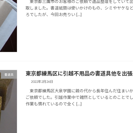
東京都三鷹市のお客様のご依頼で遺品整理をしていて出
取しました。書道紙類は使いかけのもの、シミやヤケな
ろでしたが、今回お売りい […]
東京都練馬区に引越不用品の書道具他を出張
書道具
2022年2月26日
東京都練馬区大泉学園に親の代から長年住んだ住まいか
ご依頼でした。引越作業中で雑然としているとのことで
作業も慣れているので全く […]