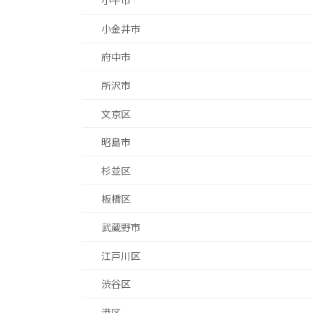
小平市
小金井市
府中市
所沢市
文京区
昭島市
杉並区
板橋区
武蔵野市
江戸川区
渋谷区
港区