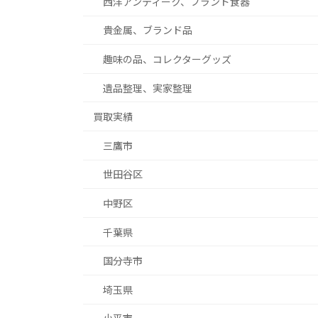
西洋アンティーク、ブランド食器
貴金属、ブランド品
趣味の品、コレクターグッズ
遺品整理、実家整理
買取実績
三鷹市
世田谷区
中野区
千葉県
国分寺市
埼玉県