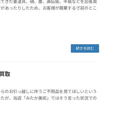
てきた書道具、硯、墨、画仙紙、半紙などを出張買
どがあったりしたため、お客様が廃棄する寸前のとこ
続きを読む
買取
らのお引っ越しに伴うご不用品を見てほしいという
したが、当店「みたか美術」ではそう言った状況での