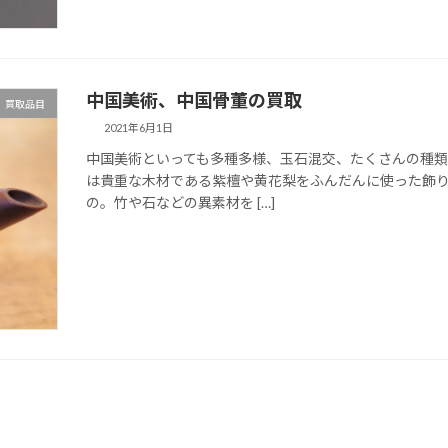
中国美術、中国骨董の買取
買取品目
2021年6月1日
中国美術といっても多種多様、玉石混交、たくさんの種類
は貴重な木材である紫檀や黄花梨をふんだんに使った飾
の。竹や石などの異素材を […]