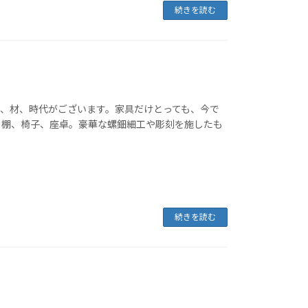
続きを読む
、材、時代がございます。家具だけとっても、今で
り棚、椅子、座卓。豪華な螺鈿細工や彫刻を施したも
続きを読む