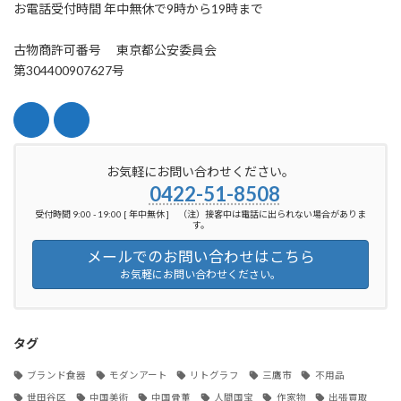
お電話受付時間 年中無休で9時から19時まで
古物商許可番号 東京都公安委員会
第304400907627号
お気軽にお問い合わせください。
0422-51-8508
受付時間 9:00 - 19:00 [ 年中無休 ] （注）接客中は電話に出られない場合がありま
す。
メールでのお問い合わせはこちら
お気軽にお問い合わせください。
タグ
ブランド食器
モダンアート
リトグラフ
三鷹市
不用品
世田谷区
中国美術
中国骨董
人間国宝
作家物
出張買取