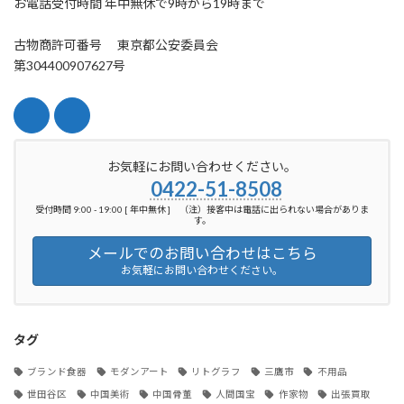
お電話受付時間 年中無休で9時から19時まで
古物商許可番号 東京都公安委員会
第304400907627号
お気軽にお問い合わせください。
0422-51-8508
受付時間 9:00 - 19:00 [ 年中無休 ] （注）接客中は電話に出られない場合がありま
す。
メールでのお問い合わせはこちら
お気軽にお問い合わせください。
タグ
ブランド食器
モダンアート
リトグラフ
三鷹市
不用品
世田谷区
中国美術
中国骨董
人間国宝
作家物
出張買取