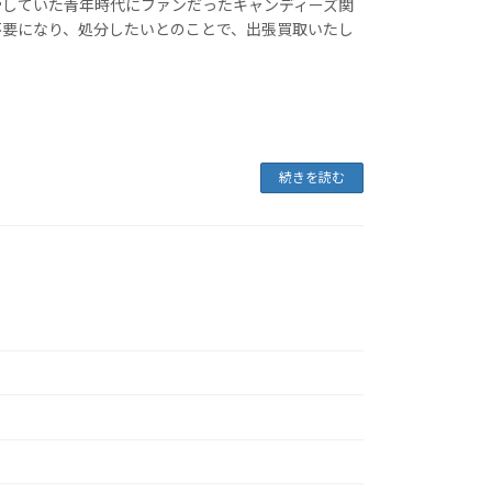
していた青年時代にファンだったキャンディーズ関
不要になり、処分したいとのことで、出張買取いたし
続きを読む