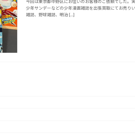
今回は東京都中野区にお住いのお客様のご依頼でした。実
少年サンデーなどの少年漫画雑誌を出張買取にてお売り
雑誌、野球雑誌、明治 […]