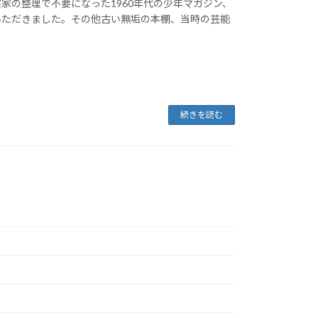
家の整理で不要になった1960年代の少年マガジン、
いただきました。その他古い無垢の本棚、当時の芸能
続きを読む