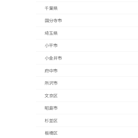
千葉県
国分寺市
埼玉県
小平市
小金井市
府中市
所沢市
文京区
昭島市
杉並区
板橋区