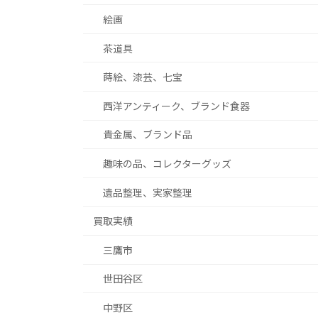
絵画
茶道具
蒔絵、漆芸、七宝
西洋アンティーク、ブランド食器
貴金属、ブランド品
趣味の品、コレクターグッズ
遺品整理、実家整理
買取実績
三鷹市
世田谷区
中野区