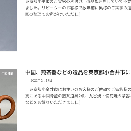
東京都小平市のご実家の片付け、遺品整理をしていて不
ました。リピーターのお客様で数年前に奥様のご実家の
家の整理でお声がけいただ […]
中国、煎茶器などの遺品を東京都小金井市に
、中国骨董
2022年5月19日
東京都小金井市にお住いのお客様のご依頼でご家族様の
真にある中国骨董の煎茶道具2点、九谷焼・備前焼の茶器
などをお譲りいただきまし […]