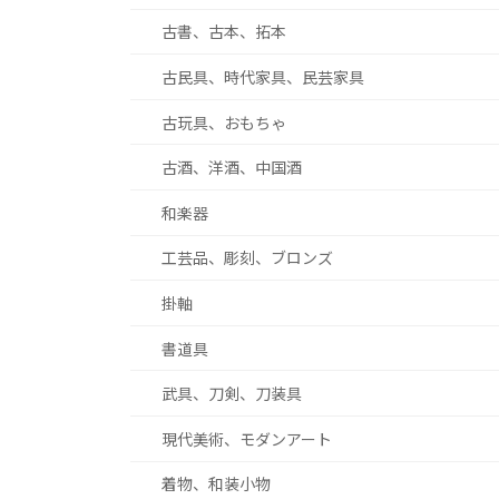
古書、古本、拓本
古民具、時代家具、民芸家具
古玩具、おもちゃ
古酒、洋酒、中国酒
和楽器
工芸品、彫刻、ブロンズ
掛軸
書道具
武具、刀剣、刀装具
現代美術、モダンアート
着物、和装小物