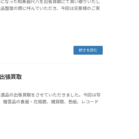
要になった和楽器尺八を出張買取にて買い取りいたし
遺品整理の際に呼んでいただき、今回は旦那様のご実
続きを読む
出張買取
遺品の出張買取をさせていただきました。今回は写
、贈答品の食器・花瓶類、雑貨類、色紙、レコード