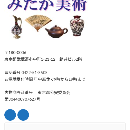
〒180-0006
東京都武蔵野市中町1-21-12 蛸井ビル2階
電話番号 0422-51-8508
お電話受付時間 年中無休で9時から19時まで
古物商許可番号 東京都公安委員会
第304400907627号