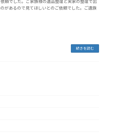
依頼でした。ご家族様の遺品整理と実家の整理で出
ものがあるので見てほしいとのご依頼でした。ご遺族
続きを読む