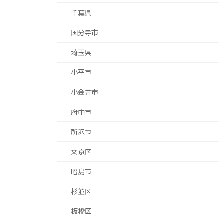
千葉県
国分寺市
埼玉県
小平市
小金井市
府中市
所沢市
文京区
昭島市
杉並区
板橋区