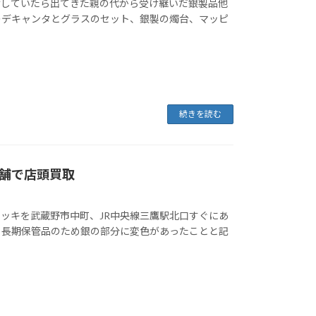
けしていたら出てきた親の代から受け継いだ銀製品他
のデキャンタとグラスのセット、銀製の燭台、マッピ
続きを読む
舗で店頭買取
テッキを武蔵野市中町、JR中央線三鷹駅北口すぐにあ
。長期保管品のため銀の部分に変色があったことと記