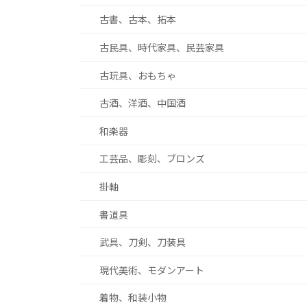
古書、古本、拓本
古民具、時代家具、民芸家具
古玩具、おもちゃ
古酒、洋酒、中国酒
和楽器
工芸品、彫刻、ブロンズ
掛軸
書道具
武具、刀剣、刀装具
現代美術、モダンアート
着物、和装小物