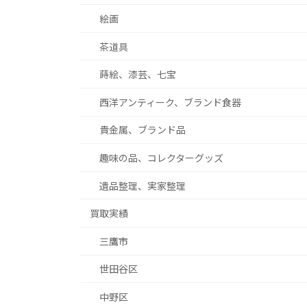
絵画
茶道具
蒔絵、漆芸、七宝
西洋アンティーク、ブランド食器
貴金属、ブランド品
趣味の品、コレクターグッズ
遺品整理、実家整理
買取実績
三鷹市
世田谷区
中野区