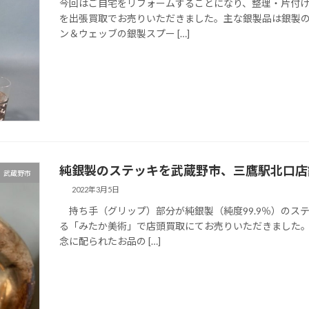
今回はご自宅をリフォームすることになり、整理・片付
を出張買取でお売りいただきました。主な銀製品は銀製
ン＆ウェッブの銀製スプー […]
純銀製のステッキを武蔵野市、三鷹駅北口店
武蔵野市
2022年3月5日
持ち手（グリップ）部分が純銀製（純度99.9％）のス
る「みたか美術」で店頭買取にてお売りいただきました
念に配られたお品の […]