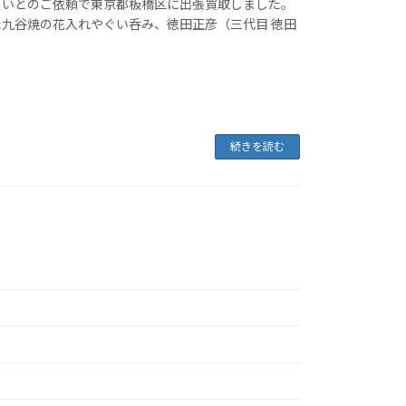
いとのご依頼で東京都板橋区に出張買取しました。
九谷焼の花入れやぐい呑み、徳田正彦（三代目 徳田
続きを読む