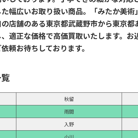
した幅広いお取り扱い商品。「みたか美術
口の店舗のある東京都武蔵野市から東京都
し、適正な価格で高価買取いたします。お
ご依頼お待ちしております。
一覧
秋留
雨間
入野
小川