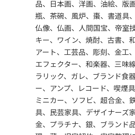
品、日本画、洋画、油絵、版
瓶、茶碗、風炉、棗、書道具
仏像、仏画、人間国宝、帝室
キー、ワイン、焼酎、古書、
アート、工芸品、彫刻、金工
エフェクター、和楽器、三味
ラリック、ガレ、ブランド食
ー、アンプ、レコード、喫煙
ミニカー、ソフビ、超合金、
具、民芸家具、デザイナーズ
金、プラチナ、銀、ブランド