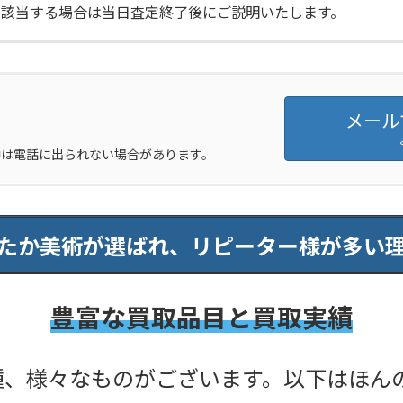
に該当する場合は当日査定終了後にご説明いたします。
メール
注）接客中は電話に出られない場合があります。
たか美術が選ばれ、リピーター様が多い
豊富な買取品目と買取実績
、様々なものがございます。以下はほん