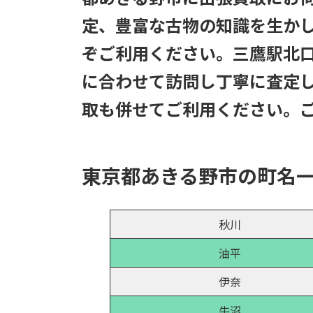
定、豊富な古物の知識を生か
ぞご利用ください。三鷹駅北
に合わせて訪問し丁寧に査定
取も併せてご利用ください。
東京都あきる野市の町名
秋川
油平
伊奈
牛沼