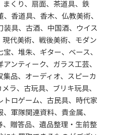
、まくり、扇面、茶道具、鉄
董、香道具、香木、仏教美術、
刀装具、古酒、中国酒、ウイス
、現代美術、戦後美術、モダン
七宝、堆朱、ギター、ベース、
洋アンティーク、ガラス工芸、
収集品、オーディオ、スピーカ
カメラ、古玩具、ブリキ玩具、
レトロゲーム、古民具、時代家
服、軍隊関連資料、貴金属、
券、贈答品、遺品整理・生前整