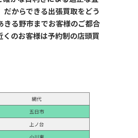
」だからできる出張買取をどう
あきる野市までお客様のご都合
近くのお客様は予約制の店頭買
網代
五日市
上ノ台
小川東