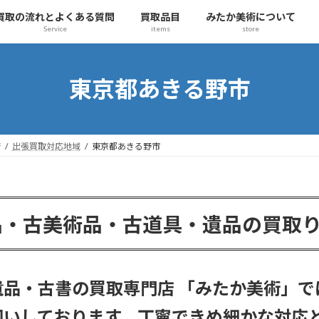
買取の流れとよくある質問
買取品目
みたか美術について
Service
items
store
東京都あきる野市
術
出張買取対応地域
東京都あきる野市
品・古美術品・古道具・遺品の買取
品・古書の買取専門店 「みたか美術」で
伺いしております。丁寧できめ細かな対応