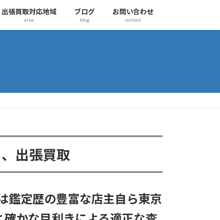
出張買取対応地域
ブログ
お問い合わせ
area
blog
contact
り、出張買取
は鑑定歴の豊富な店主自ら東京
と確かな目利きによる適正な査